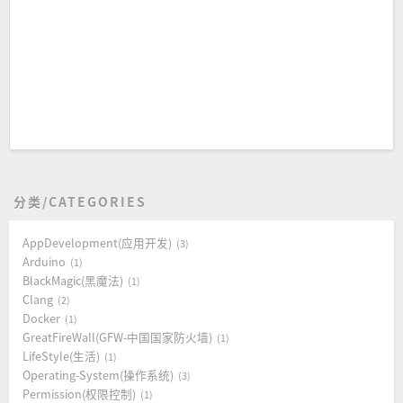
分类/CATEGORIES
AppDevelopment(应用开发)
3
Arduino
1
BlackMagic(黑魔法)
1
Clang
2
Docker
1
GreatFireWall(GFW-中国国家防火墙)
1
LifeStyle(生活)
1
Operating-System(操作系统)
3
Permission(权限控制)
1