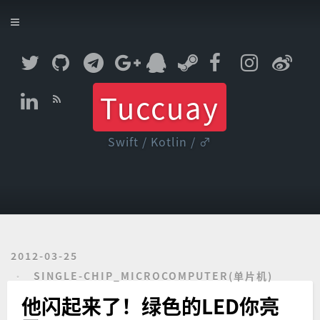
首页
留言板
存档
Tuccuay
Swift / Kotlin / ♂
2012-03-25
SINGLE-CHIP_MICROCOMPUTER(单片机)
他闪起来了！绿色的LED你亮