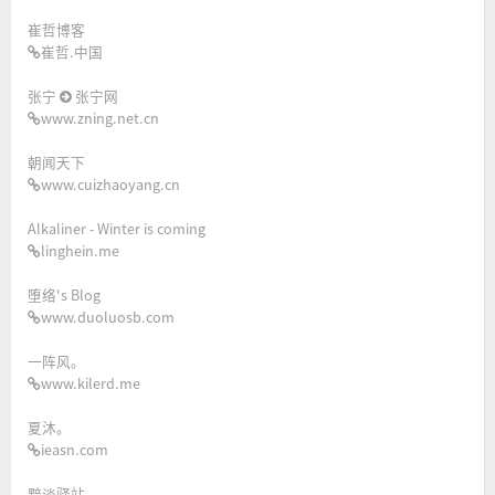
崔哲博客
崔哲.中国
张宁
张宁网
www.zning.net.cn
朝闻天下
www.cuizhaoyang.cn
Alkaliner - Winter is coming
linghein.me
堕络's Blog
www.duoluosb.com
一阵风。
www.kilerd.me
夏沐。
ieasn.com
黯淡驿站