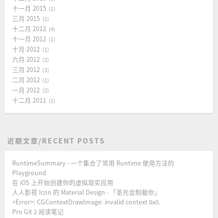
十一月 2015
1
三月 2015
1
十二月 2012
4
十一月 2012
1
十月 2012
1
六月 2012
2
三月 2012
3
二月 2012
1
一月 2012
2
十二月 2011
1
近期文章/RECENT POSTS
RuntimeSummary - 一个集合了常用 Runtime 使用方法的
Playground
在 iOS 上开始创建你的虚拟现实应用
人人影视 Icon 的 Material Design - 「圣光会制裁你」
<Error>: CGContextDrawImage: invalid context 0x0.
Pro Git 2 阅读笔记