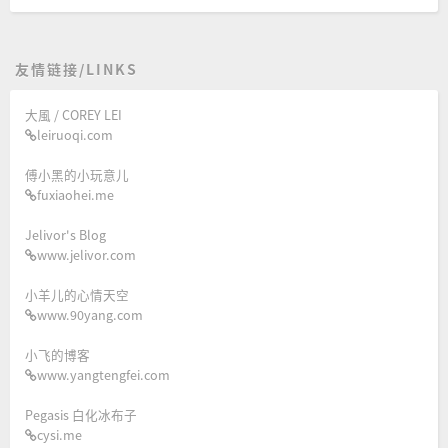
友情链接/LINKS
大風 / COREY LEI
leiruoqi.com
傅小黑的小玩意儿
fuxiaohei.me
Jelivor's Blog
www.jelivor.com
小羊儿的心情天空
www.90yang.com
小飞的博客
www.yangtengfei.com
Pegasis 白化冰布子
cysi.me