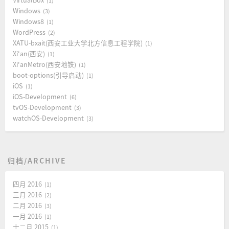
1
Windows
3
Windows8
1
WordPress
2
XATU-bxait(西安工业大学北方信息工程学院)
1
Xi'an(西安)
1
Xi'anMetro(西安地铁)
1
boot-options(引导启动)
1
iOS
1
iOS-Development
6
tvOS-Development
3
watchOS-Development
3
归档/ARCHIVE
四月 2016
1
三月 2016
2
二月 2016
3
一月 2016
1
十二月 2015
1