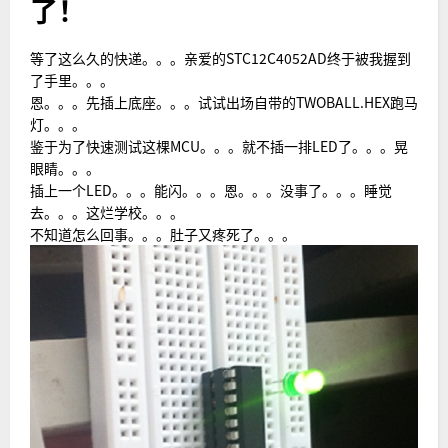
了！
等了这么久的快递。。。亲爱的STC12C4052AD终于被我握到
了手里。。。
恩。。。先插上底座。。。试试出场自带的TWOBALL.HEX跑马
灯。。。
鉴于为了快速测试这棵MCU。。。就不插一排LED了。。。晃
眼睛。。。
插上一个LED。。。能闪。。。恩。。。没事了。。。睡觉
去。。。这烂学校。。。
不知道怎么回事。。。肚子又疼死了。。。