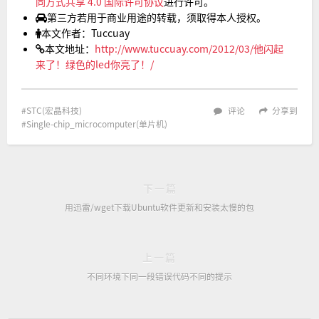
同方式共享 4.0 国际许可协议
进行许可。
第三方若用于商业用途的转载，须取得本人授权。
本文作者：Tuccuay
本文地址：
http://www.tuccuay.com/2012/03/他闪起
来了！绿色的led你亮了！/
STC(宏晶科技)
评论
分享到
Single-chip_microcomputer(单片机)
下一篇
用迅雷/wget下载Ubuntu软件更新和安装太慢的包
上一篇
不同环境下同一段错误代码不同的提示